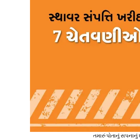
તમારું પોતાનું સપનાન